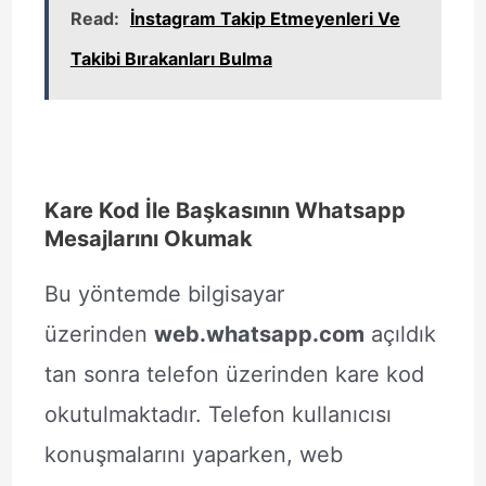
Read:
İnstagram Takip Etmeyenleri Ve
Takibi Bırakanları Bulma
Kare Kod İle Başkasının Whatsapp
Mesajlarını Okumak
Bu yöntemde bilgisayar
üzerinden
web.whatsapp.com
açıldık
tan sonra telefon üzerinden kare kod
okutulmaktadır. Telefon kullanıcısı
konuşmalarını yaparken, web