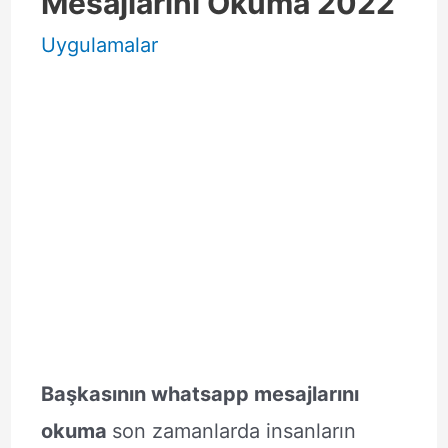
Mesajlarını Okuma 2022
Uygulamalar
Başkasının whatsapp mesajlarını
okuma
son zamanlarda insanların