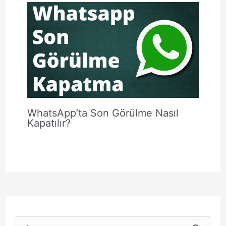
WhatsApp’ta Son Görülme Nasıl
Kapatılır?
S