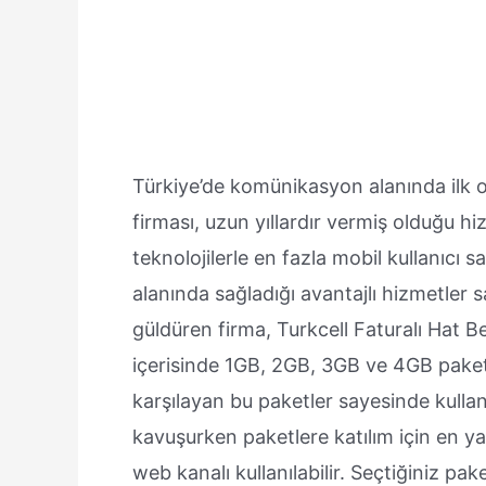
Türkiye’de komünikasyon alanında ilk 
firması, uzun yıllardır vermiş olduğu hizm
teknolojilerle en fazla mobil kullanıcı 
alanında sağladığı avantajlı hizmetler 
güldüren firma, Turkcell Faturalı Hat B
içerisinde 1GB, 2GB, 3GB ve 4GB paketl
karşılayan bu paketler sayesinde kulla
kavuşurken paketlere katılım için en y
web kanalı kullanılabilir. Seçtiğiniz pake