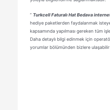
”
Turkcell Faturalı Hat Bedava intern
hediye paketlerden faydalanmak isteyen
kapsamında yapılması gereken tüm işlemle
Daha detaylı bilgi edinmek için operatö
yorumlar bölümünden bizlere ulaşabilirs