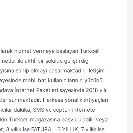
olarak hizmet vermeye başlayan Turkcell
etler ile aktif bir şekilde geliştirdiği
sayısına sahip olmayı başarmaktadır. İletişim
sayesinde mobil hat kullanıcılarının yüzünü
edava İnternet Paketleri sayesinde 2018 yılı
er sunmaktadır. Herkese yönelik ihtiyaçları
nıcılar dakika, SMS ve cepten internete
akın Turkcell mağazasına başvurulabilir veya
t; 3 yıllık ise FATURALI 3 YILLIK, 7 yıllık ise