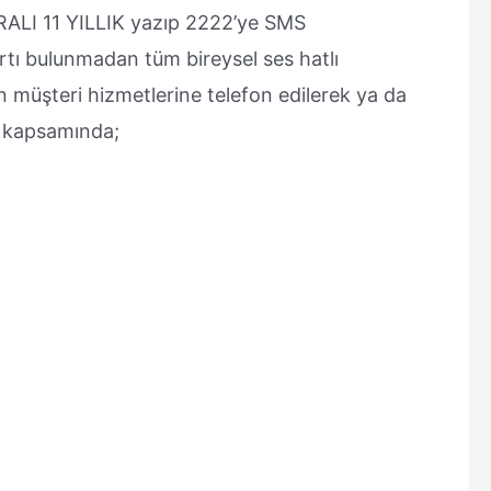
URALI 11 YILLIK yazıp 2222’ye SMS
şartı bulunmadan tüm bireysel ses hatlı
çin müşteri hizmetlerine telefon edilerek ya da
er kapsamında;