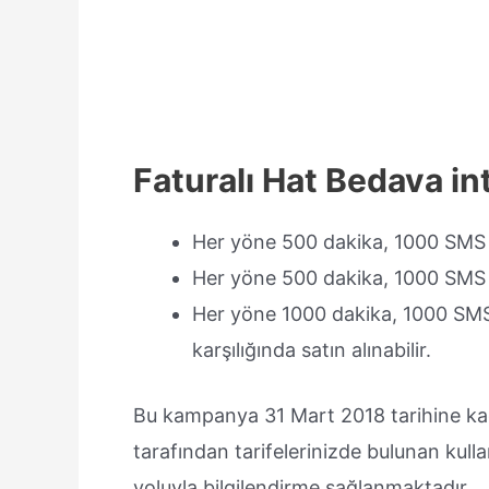
Faturalı Hat Bedava i
Her yöne 500 dakika, 1000 SMS v
Her yöne 500 dakika, 1000 SMS v
Her yöne 1000 dakika, 1000 SMS 
karşılığında satın alınabilir.
Bu kampanya 31 Mart 2018 tarihine kada
tarafından tarifelerinizde bulunan kul
yoluyla bilgilendirme sağlanmaktadır.