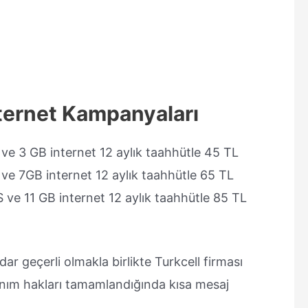
nternet Kampanyaları
e 3 GB internet 12 aylık taahhütle 45 TL
e 7GB internet 12 aylık taahhütle 65 TL
ve 11 GB internet 12 aylık taahhütle 85 TL
r geçerli olmakla birlikte Turkcell firması
lanım hakları tamamlandığında kısa mesaj