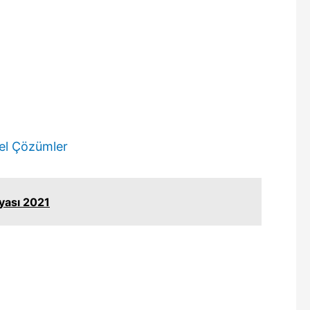
zel Çözümler
yası 2021