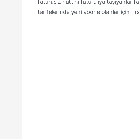
faturasız hattını faturalıya taşıyanlar f
tarifelerinde yeni abone olanlar için fır