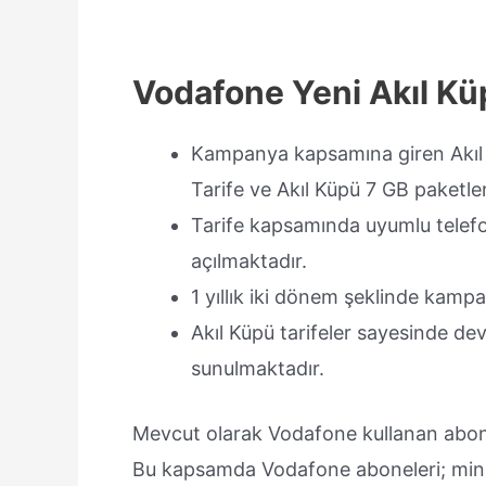
Vodafone Yeni Akıl Kü
Kampanya kapsamına giren Akıl K
Tarife ve Akıl Küpü 7 GB paketler
Tarife kapsamında uyumlu telefo
açılmaktadır.
1 yıllık iki dönem şeklinde kamp
Akıl Küpü tarifeler sayesinde dev
sunulmaktadır.
Mevcut olarak Vodafone kullanan abone
Bu kapsamda Vodafone aboneleri; mini,