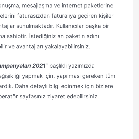
 konuşma, mesajlaşma ve internet paketlerine
elerini faturasızdan faturalıya geçiren kişiler
ntajlar sunulmaktadır. Kullanıcılar başka bir
a sahiptir. İstediğiniz an paketin adını
r ve avantajları yakalayabilirsiniz.
Kampanyaları 2021
” başlıklı yazımızda
işikliği yapmak için, yapılması gereken tüm
ktardık. Daha detaylı bilgi edinmek için bizlere
ratör sayfasınız ziyaret edebilirsiniz.