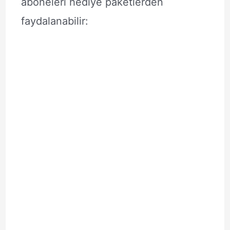
aboneleri hediye paketlerden
faydalanabilir: