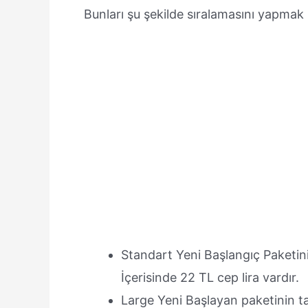
Bunları şu şekilde sıralamasını yapma
Standart Yeni Başlangıç Paketinin 
İçerisinde 22 TL cep lira vardır.
Large Yeni Başlayan paketinin tav