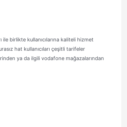
ile birlikte kullanıcılarına kaliteli hizmet
ız hat kullanıcıları çeşitli tarifeler
erinden ya da ilgili vodafone mağazalarından