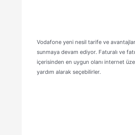
Vodafone yeni nesil tarife ve avantajları 
sunmaya devam ediyor. Faturalı ve faturas
içerisinden en uygun olanı internet üz
yardım alarak seçebilirler.