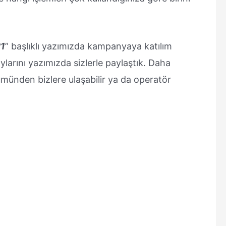
21
” başlıklı yazımızda kampanyaya katılım
larını yazımızda sizlerle paylaştık. Daha
ümünden bizlere ulaşabilir ya da operatör