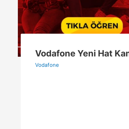
Vodafone Yeni Hat Ka
Vodafone